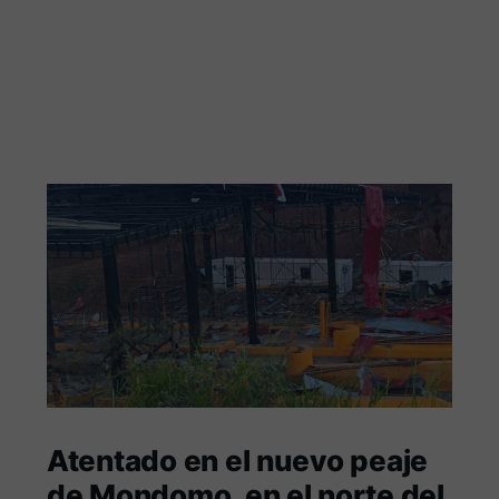
Atentado en el nuevo peaje
de Mondomo, en el norte del