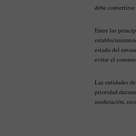
debe convertirse 
Entre las princi
establecimientos 
estado del envas
evitar el consum
Las entidades de
prioridad durante
moderación, reco