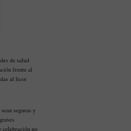
ades de salud
ción frente al
das al licor
 sean seguras y
graves
e celebración no