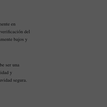
mente en
verificación del
amente bajos y
ebe ser una
lidad y
avidad segura.