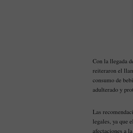
Con la llegada d
reiteraron el ll
consumo de bebid
adulterado y prot
Las recomendacio
legales, ya que 
afectaciones a l