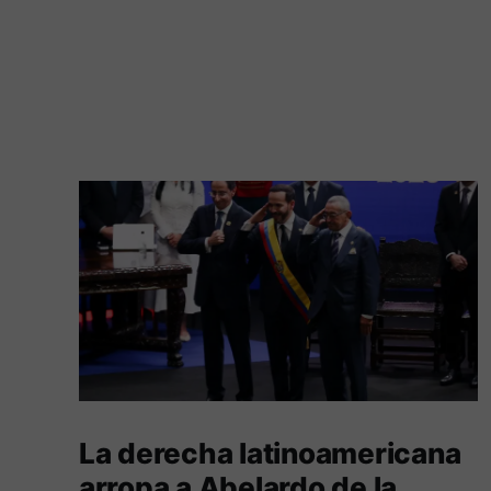
La derecha latinoamericana
arropa a Abelardo de la