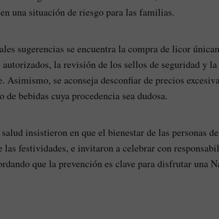
en una situación de riesgo para las familias.
pales sugerencias se encuentra la compra de licor única
autorizados, la revisión de los sellos de seguridad y la 
e. Asimismo, se aconseja desconfiar de precios excesiv
o de bebidas cuya procedencia sea dudosa.
 salud insistieron en que el bienestar de las personas d
 las festividades, e invitaron a celebrar con responsabi
rdando que la prevención es clave para disfrutar una N