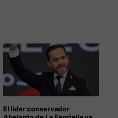
El líder conservador
Abelardo de La Espriella ya