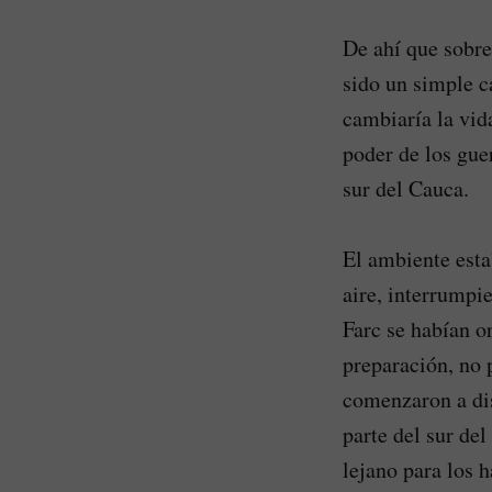
De ahí que sobre
sido un simple c
cambiaría la vid
poder de los guer
sur del Cauca.
El ambiente esta
aire, interrumpie
Farc se habían o
preparación, no 
comenzaron a dis
parte del sur de
lejano para los h