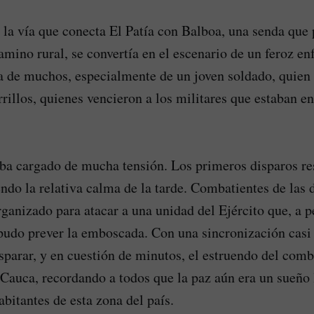
 la vía que conecta El Patía con Balboa, una senda que
amino rural, se convertía en el escenario de un feroz e
a de muchos, especialmente de un joven soldado, quien
rillos, quienes vencieron a los militares que estaban en
ba cargado de mucha tensión. Los primeros disparos re
ndo la relativa calma de la tarde. Combatientes de las d
rganizado para atacar a una unidad del Ejército que, a p
pudo prever la emboscada. Con una sincronización casi 
parar, y en cuestión de minutos, el estruendo del comb
l Cauca, recordando a todos que la paz aún era un sueño 
abitantes de esta zona del país.