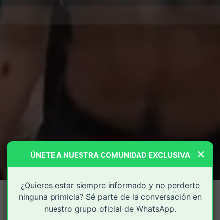
×
ÚNETE A NUESTRA COMUNIDAD EXCLUSIVA
¿Quieres estar siempre informado y no perderte
ninguna primicia? Sé parte de la conversación en
nuestro grupo oficial de WhatsApp.