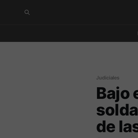
Judiciales
Bajo 
sold
de la