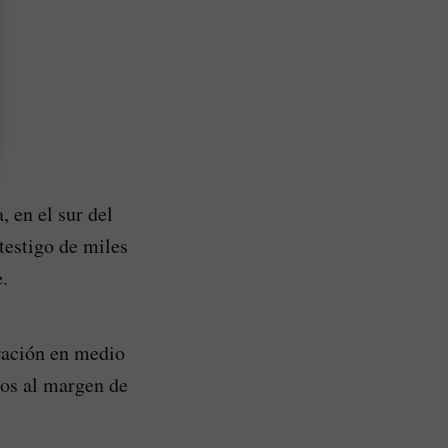
, en el sur del
testigo de miles
.
ración en medio
dos al margen de