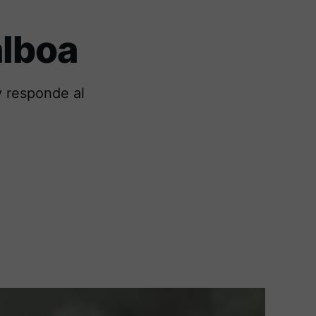
alboa
y responde al