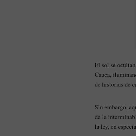
El sol se ocultab
Cauca, iluminand
de historias de 
Sin embargo, aqu
de la interminab
la ley, en especi