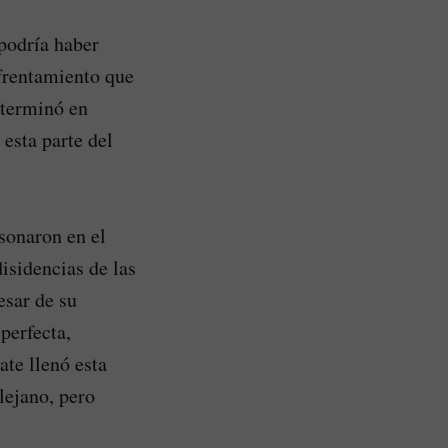
 podría haber
nfrentamiento que
 terminó en
 esta parte del
sonaron en el
isidencias de las
esar de su
perfecta,
ate llenó esta
lejano, pero