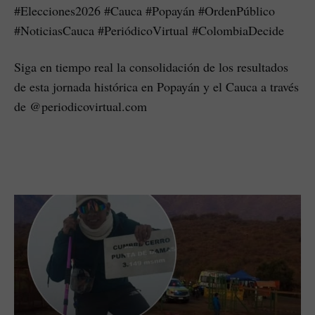
#Elecciones2026 #Cauca #Popayán #OrdenPúblico
#NoticiasCauca #PeriódicoVirtual #ColombiaDecide
Siga en tiempo real la consolidación de los resultados
de esta jornada histórica en Popayán y el Cauca a través
de @periodicovirtual.com