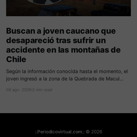
Buscan a joven caucano que
desapareció tras sufrir un
accidente en las montañas de
Chile
Según la información conocida hasta el momento, el
joven ingresó a la zona de la Quebrada de Macul
para realizar una ruta de trekking
09 ago. 2026
2 min read
:.Periodicovirtual.com.:
© 2026