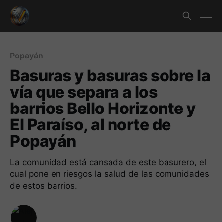
Popayán
Basuras y basuras sobre la
vía que separa a los
barrios Bello Horizonte y
El Paraíso, al norte de
Popayán
La comunidad está cansada de este basurero, el
cual pone en riesgos la salud de las comunidades
de estos barrios.