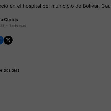
leció en el hospital del municipio de Bolívar, Cau
ro Cortes
023
•
1 min read