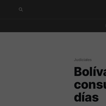
Judiciales
Bolív
consu
días