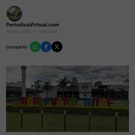
PeriodicoVirtual.com
04 jun. 2026
•
1 min read
Compartir: