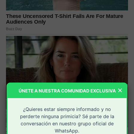
×
ÚNETE A NUESTRA COMUNIDAD EXCLUSIVA
¿Quieres estar siempre informado y no
perderte ninguna primicia? Sé parte de la
conversación en nuestro grupo oficial de
WhatsApp.