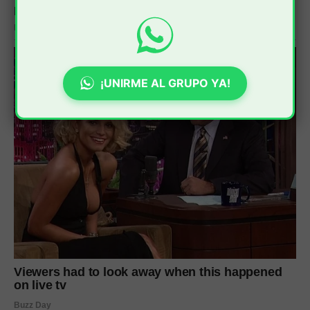
¡UNIRME AL GRUPO YA!