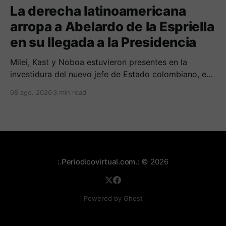
La derecha latinoamericana
arropa a Abelardo de la Espriella
en su llegada a la Presidencia
Milei, Kast y Noboa estuvieron presentes en la
investidura del nuevo jefe de Estado colombiano, en
una jornada marcada por reuniones bilaterales y
08 ago. 2026
3 min read
mensajes de acercamiento regional.
:.Periodicovirtual.com.:
© 2026
Powered by Ghost