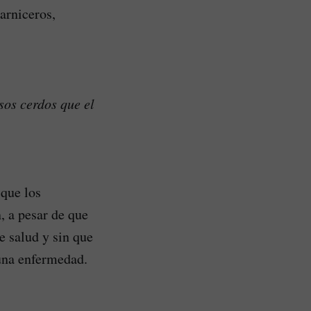
arniceros,
sos cerdos que el
 que los
, a pesar de que
e salud y sin que
 una enfermedad.