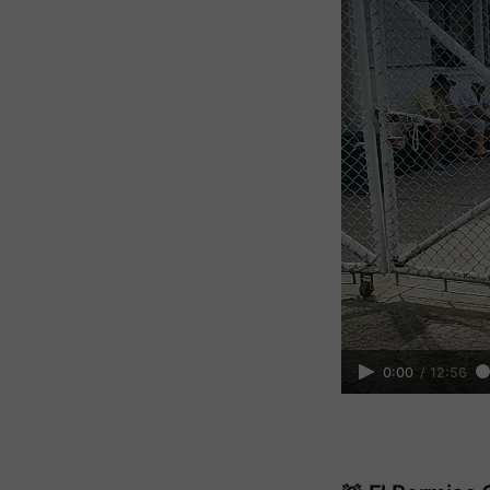
0:00
/
12:56