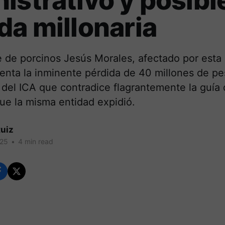
istrativo y posibl
da millonaria
 de porcinos Jesús Morales, afectado por esta i
renta la inminente pérdida de 40 millones de p
 del ICA que contradice flagrantemente la guía
ue la misma entidad expidió.
uiz
025
•
4 min read