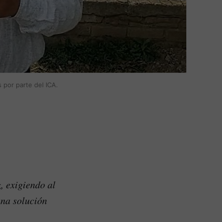
por parte del ICA.
, exigiendo al
una solución