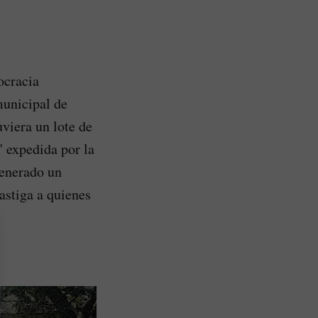
ocracia
municipal de
uviera un lote de
 expedida por la
generado un
astiga a quienes