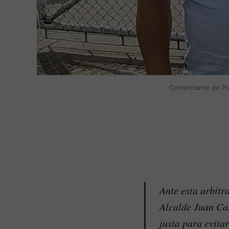
Comerciante de Po
Ante esta arbitr
Alcalde Juan Car
justa para evitar