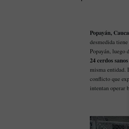
Popayán, Cauca
desmedida tiene 
Popayán, luego d
24 cerdos sanos
misma entidad. L
conflicto que ex
intentan operar b