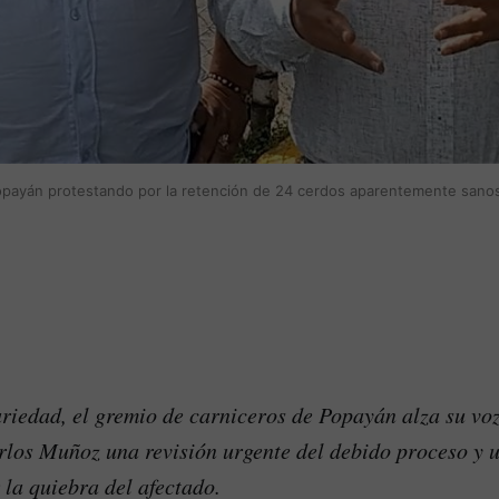
payán protestando por la retención de 24 cerdos aparentemente sanos 
ariedad, el gremio de carniceros de Popayán alza su voz
los Muñoz una revisión urgente del debido proceso y 
 la quiebra del afectado.