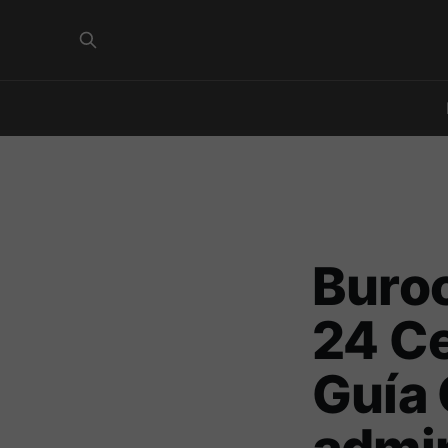
Buroc
24 Ce
Guía 