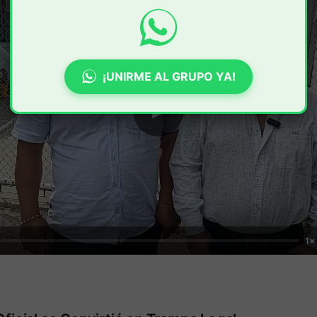
¡UNIRME AL GRUPO YA!
1×