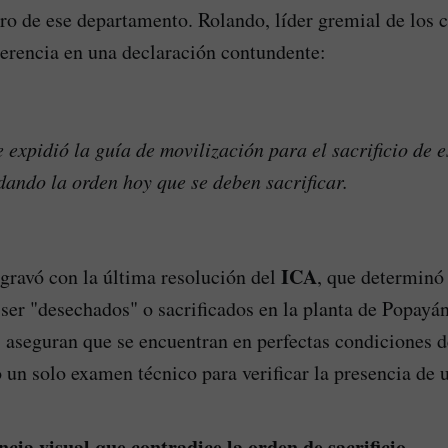
tro de ese departamento. Rolando, líder gremial de los c
erencia en una declaración contundente:
 expidió la guía de movilización para el sacrificio de e
ando la orden hoy que se deben sacrificar.
ICA
agravó con la última resolución del
, que determinó
ser "desechados" o sacrificados en la planta de Popayán
 aseguran que se encuentran en perfectas condiciones d
o un solo examen técnico para verificar la presencia de
cia visual que contradice la orden de sacrificio