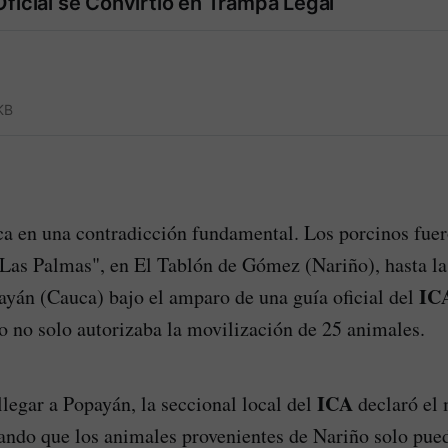
Oficial se Convirtió en Trampa Legal
KB
ica en una contradicción fundamental. Los porcinos fue
"Las Palmas", en El Tablón de Gómez (Nariño), hasta la
IC
ayán (Cauca) bajo el amparo de una guía oficial del
no solo autorizaba la movilización de 25 animales.
ICA
llegar a Popayán, la seccional local del
declaró el
ando que los animales provenientes de Nariño solo pue