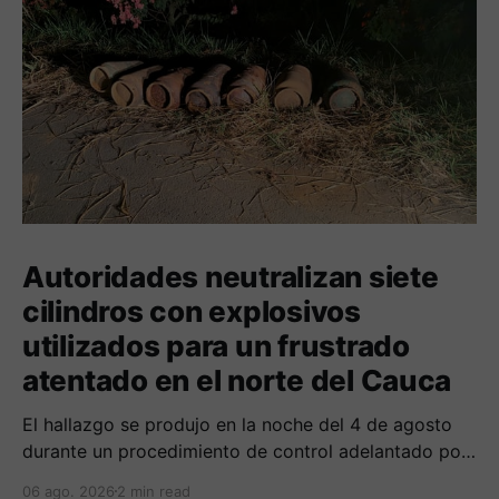
Autoridades neutralizan siete
cilindros con explosivos
utilizados para un frustrado
atentado en el norte del Cauca
El hallazgo se produjo en la noche del 4 de agosto
durante un procedimiento de control adelantado por
uniformados de la Policía en el peaje de Villa Rica.
06 ago. 2026
2 min read