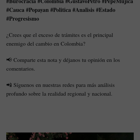
#Burocracia #Colombia #GustavoPetro #PepeMujica
#Cauca #Popayan #Politica #Analisis #Estado
#Progresismo
¿Crees que el exceso de trámites es el principal
enemigo del cambio en Colombia?
📢 Comparte esta nota y déjanos tu opinión en los
comentarios.
📲 Síguenos en nuestras redes para más análisis
profundo sobre la realidad regional y nacional.