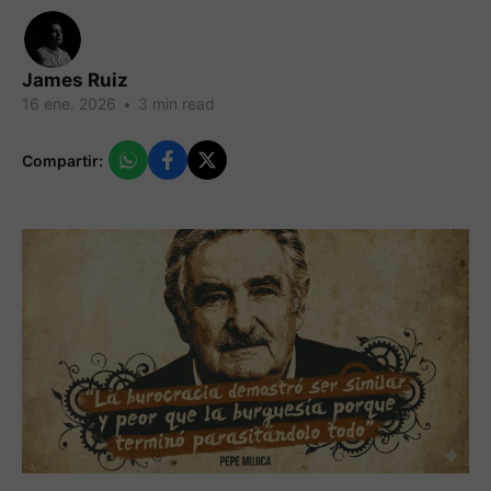
James Ruiz
16 ene. 2026
•
3 min read
Compartir: