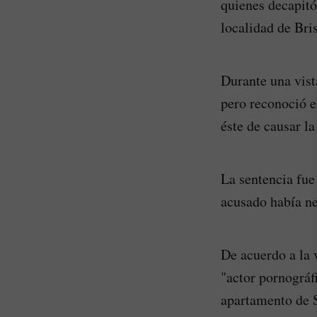
quienes decapitó
localidad de Bris
Durante una vist
pero reconoció e
éste de causar l
La sentencia fue
acusado había n
De acuerdo a la 
"actor pornográf
apartamento de S