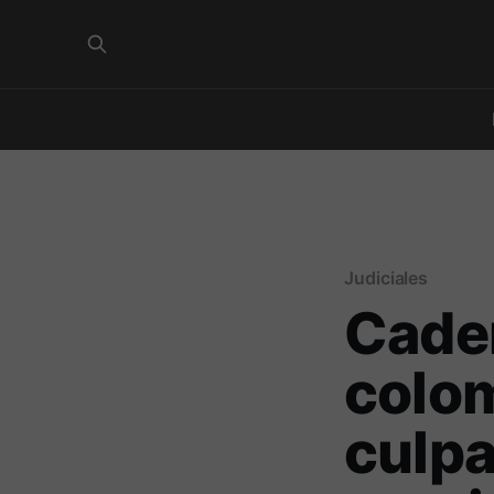
Judiciales
Cade
colo
culpa