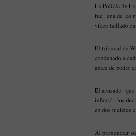
La Policía de Lo
fue "una de las 
vídeo hallado en
El tribunal de Wo
condenado a cade
antes de poder c
El acusado -que 
infantil- los de
en dos maletas q
Al pronunciar su