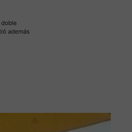
 doble
tió además