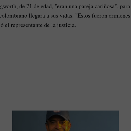
gworth, de 71 de edad, "eran una pareja cariñosa", para
 colombiano llegara a sus vidas. "Estos fueron crímene
ó el representante de la justicia.