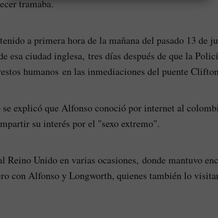
recer tramaba.
enido a primera hora de la mañana del pasado 13 de ju
de esa ciudad inglesa, tres días después de que la Polic
restos humanos en las inmediaciones del puente Clifton
o se explicó que Alfonso conoció por internet al colomb
mpartir su interés por el "sexo extremo".
al Reino Unido en varias ocasiones, donde mantuvo enc
ro con Alfonso y Longworth, quienes también lo visita