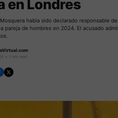
a en Londres
 Mosquera había sido declarado responsable de
na pareja de hombres en 2024. El acusado admi
tos.
coVirtual.com
25
•
2 min read