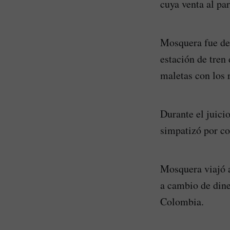
cuya venta al pa
Mosquera fue det
estación de tren 
maletas con los 
Durante el juici
simpatizó por co
Mosquera viajó 
a cambio de dine
Colombia.