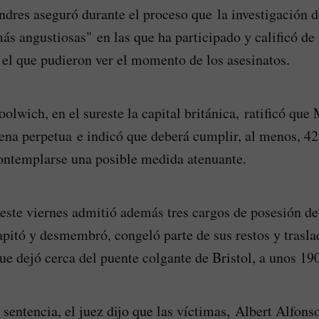
ndres aseguró durante el proceso que la investigación 
más angustiosas" en las que ha participado y calificó de
 el que pudieron ver el momento de los asesinatos.
olwich, en el sureste la capital británica, ratificó que
na perpetua e indicó que deberá cumplir, al menos, 42
ontemplarse una posible medida atenuante.
este viernes admitió además tres cargos de posesión de
capitó y desmembró, congeló parte de sus restos y trasl
ue dejó cerca del puente colgante de Bristol, a unos 1
 sentencia, el juez dijo que las víctimas, Albert Alfons