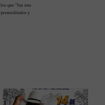
 los que "fue una
s premeditados y