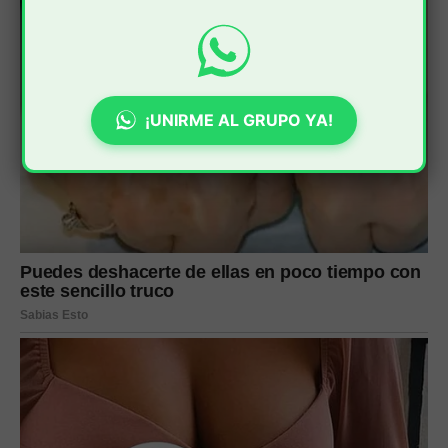
¡UNIRME AL GRUPO YA!