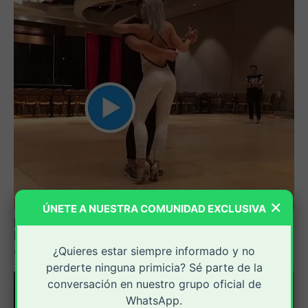
×
ÚNETE A NUESTRA COMUNIDAD EXCLUSIVA
¿Quieres estar siempre informado y no
perderte ninguna primicia? Sé parte de la
conversación en nuestro grupo oficial de
WhatsApp.