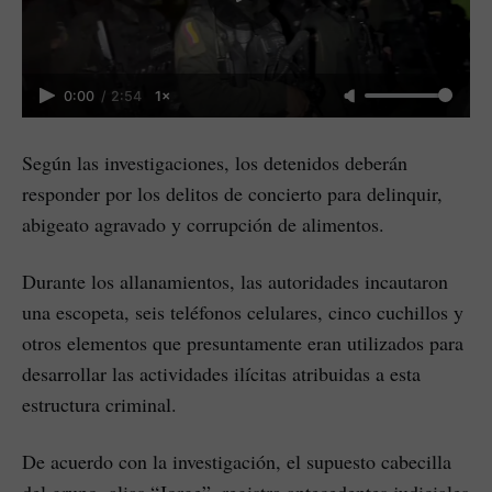
0:00
/
2:54
1×
Según las investigaciones, los detenidos deberán
responder por los delitos de concierto para delinquir,
abigeato agravado y corrupción de alimentos.
Durante los allanamientos, las autoridades incautaron
una escopeta, seis teléfonos celulares, cinco cuchillos y
otros elementos que presuntamente eran utilizados para
desarrollar las actividades ilícitas atribuidas a esta
estructura criminal.
De acuerdo con la investigación, el supuesto cabecilla
del grupo, alias “Jorge”, registra antecedentes judiciales