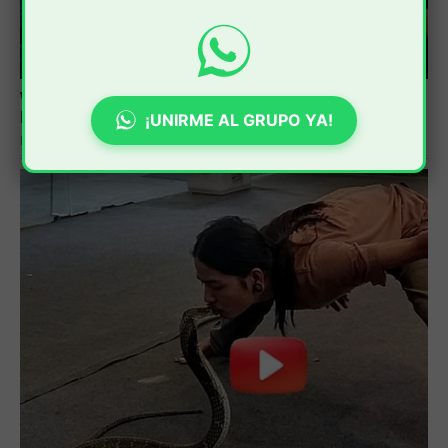
¡UNIRME AL GRUPO YA!