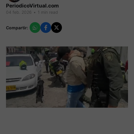
PeriodicoVirtual.com
04 feb. 2026
•
1 min read
Compartir: