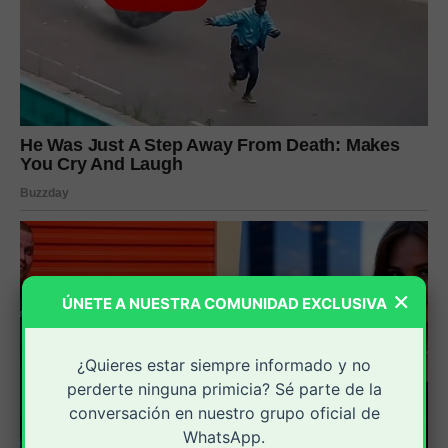
×
ÚNETE A NUESTRA COMUNIDAD EXCLUSIVA
¿Quieres estar siempre informado y no
perderte ninguna primicia? Sé parte de la
conversación en nuestro grupo oficial de
WhatsApp.