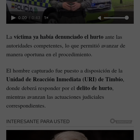
0:00
/
0:43
1×
víctima ya había denunciado el hurto
La
ante las
autoridades competentes, lo que permitió avanzar de
manera oportuna en el procedimiento.
El hombre capturado fue puesto a disposición de la
Unidad de Reacción Inmediata (URI) de Timbío
,
delito de hurto
donde deberá responder por el
,
mientras avanzan las actuaciones judiciales
correspondientes.