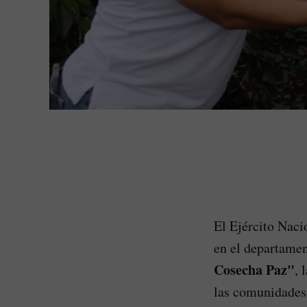
El Ejército Naci
en el departamen
Cosecha Paz"
, 
las comunidades 