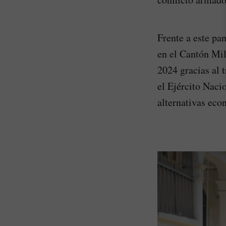
Frente a este pa
en el Cantón Mil
2024 gracias al 
el Ejército Nacio
alternativas eco