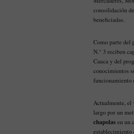
Mercaderes, Mora
consolidación de
beneficiadas.
Como parte del p
N.° 3 reciben ca
Cauca y del pro
conocimientos so
funcionamiento d
Actualmente, el
largo por un met
chapolas
en un c
establecimiento