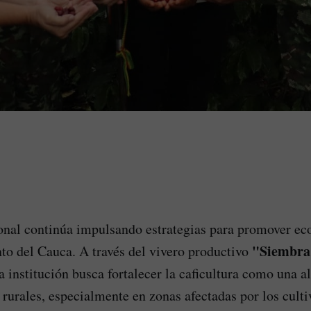
onal continúa impulsando estrategias para promover ec
"Siembra
to del Cauca. A través del vivero productivo
la institución busca fortalecer la caficultura como una a
rurales, especialmente en zonas afectadas por los culti