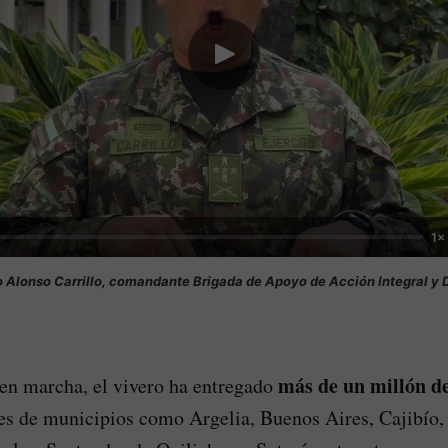
1×
 Alonso Carrillo, comandante Brigada de Apoyo de Acción Integral y D
más de un millón d
en marcha, el vivero ha entregado
es de municipios como Argelia, Buenos Aires, Cajibío,