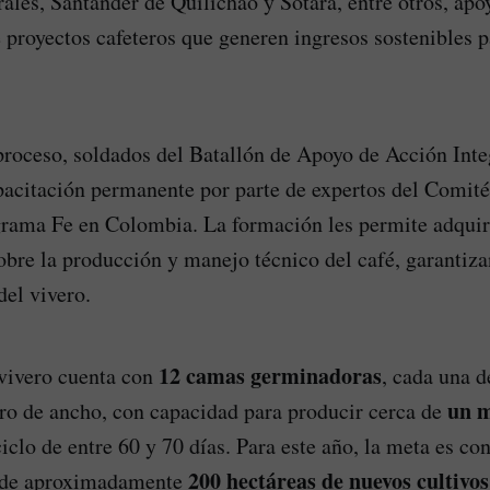
les, Santander de Quilichao y Sotará, entre otros, apo
 proyectos cafeteros que generen ingresos sostenibles p
roceso, soldados del Batallón de Apoyo de Acción Inte
pacitación permanente por parte de expertos del Comité
grama Fe en Colombia. La formación les permite adquir
bre la producción y manejo técnico del café, garantiz
el vivero.
12 camas germinadoras
 vivero cuenta con
, cada una 
un m
ro de ancho, con capacidad para producir cerca de
iclo de entre 60 y 70 días. Para este año, la meta es con
200 hectáreas de nuevos cultivos
 de aproximadamente