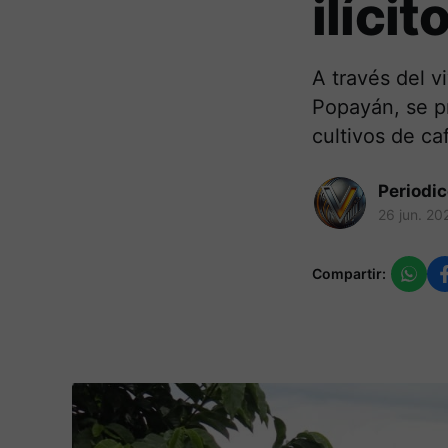
ilíci
A través del 
Popayán, se p
cultivos de ca
Periodi
26 jun. 20
Compartir: