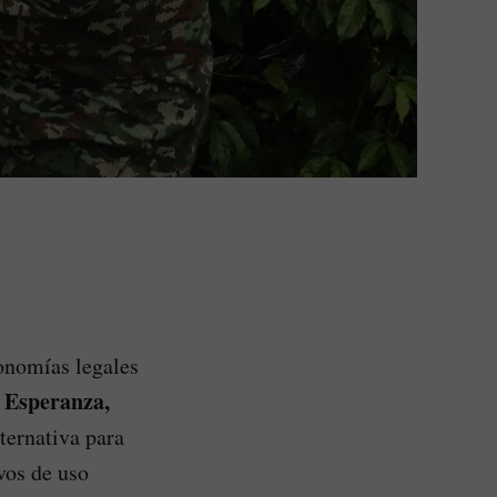
onomías legales
 Esperanza,
lternativa para
vos de uso