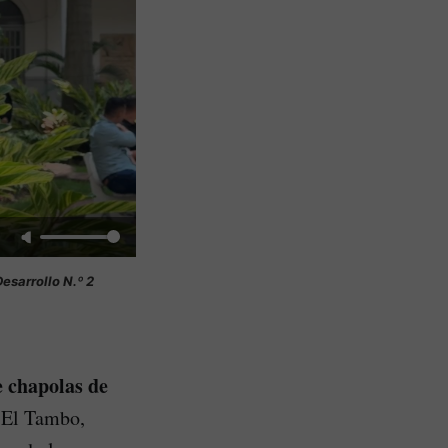
esarrollo N.º 2
e chapolas de
 El Tambo,