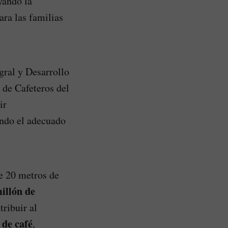
yando la
ara las familias
gral y Desarrollo
 de Cafeteros del
ir
ando el adecuado
de 20 metros de
illón de
tribuir al
 de café
,