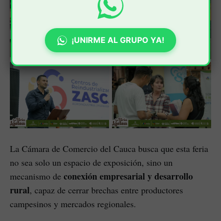
¡UNIRME AL GRUPO YA!
La Cámara de Comercio del Cauca busca que esta feria
no sea solo un espacio de exposición, sino un
conexión empresarial y desarrollo
mecanismo de
rural
, capaz de cerrar brechas entre productores
campesinos y mercados regionales.