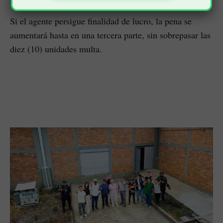
Si el agente persigue finalidad de lucro, la pena se
aumentará hasta en una tercera parte, sin sobrepasar las
diez (10) unidades multa.