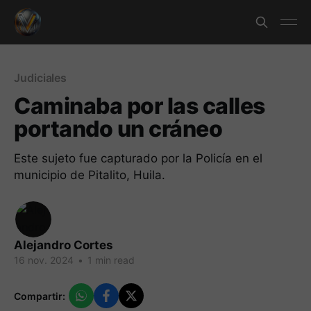
Judiciales
Caminaba por las calles
portando un cráneo
Este sujeto fue capturado por la Policía en el
municipio de Pitalito, Huila.
Alejandro Cortes
16 nov. 2024
•
1 min read
Compartir: