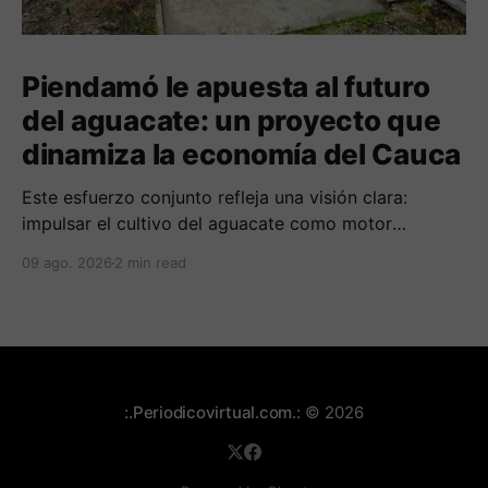
Piendamó le apuesta al futuro
del aguacate: un proyecto que
dinamiza la economía del Cauca
Este esfuerzo conjunto refleja una visión clara:
impulsar el cultivo del aguacate como motor
económico y social para las comunidades
09 ago. 2026
2 min read
campesinas de la región.
:.Periodicovirtual.com.:
© 2026