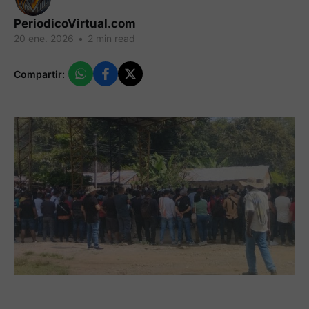
PeriodicoVirtual.com
20 ene. 2026
•
2 min read
Compartir: