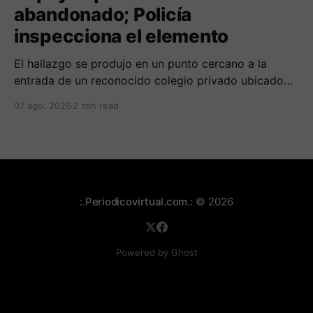
abandonado; Policía
inspecciona el elemento
El hallazgo se produjo en un punto cercano a la
entrada de un reconocido colegio privado ubicado
en el norte de la capital caucana.
07 ago. 2026
2 min read
:.Periodicovirtual.com.:
© 2026
Powered by Ghost