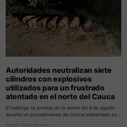
Autoridades neutralizan siete
cilindros con explosivos
utilizados para un frustrado
atentado en el norte del Cauca
El hallazgo se produjo en la noche del 4 de agosto
durante un procedimiento de control adelantado por
uniformados de la Policía en el peaje de Villa Rica.
06 ago. 2026
2 min read