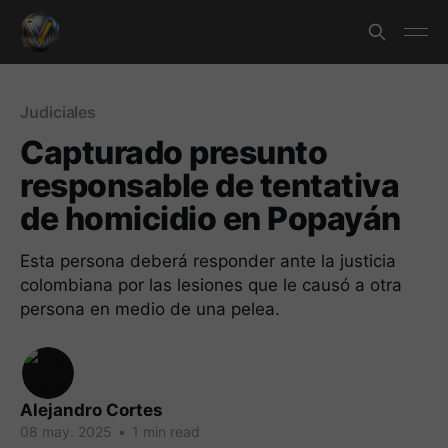
Judiciales
Capturado presunto
responsable de tentativa
de homicidio en Popayán
Esta persona deberá responder ante la justicia
colombiana por las lesiones que le causó a otra
persona en medio de una pelea.
Alejandro Cortes
08 may. 2025
•
1 min read