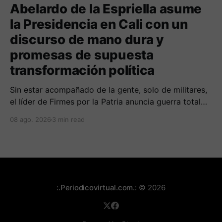
Abelardo de la Espriella asume
la Presidencia en Cali con un
discurso de mano dura y
promesas de supuesta
transformación política
Sin estar acompañado de la gente, solo de militares,
el líder de Firmes por la Patria anuncia guerra total
contra las organizaciones armada ilegales y
08 ago. 2026
3 min read
posiblemente lucha contra la corrupción.
:.Periodicovirtual.com.:
© 2026