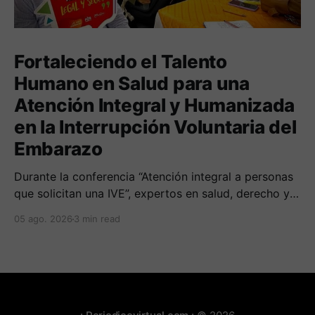
Fortaleciendo el Talento
Humano en Salud para una
Atención Integral y Humanizada
en la Interrupción Voluntaria del
Embarazo
Durante la conferencia “Atención integral a personas
que solicitan una IVE”, expertos en salud, derecho y
derechos humanos compartieron sus conocimientos
05 ago. 2026
3 min read
sobre cómo abordar esta temática desde una
perspectiva multidimensional