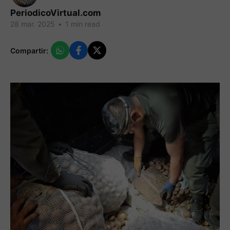
PeriodicoVirtual.com
28 mar. 2025
•
1 min read
Compartir: