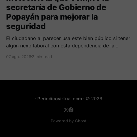
secretaría de Gobierno de
Popayán para mejorar la
seguridad
El ciudadano al parecer usa este bien público si tener
algún nexo laboral con esta dependencia de la
alcaldía. Se espera la respuesta de las autoridades
07 ago. 2026
2 min read
municipales frente al tema.
:.Periodicovirtual.com.:
© 2026
Powered by Ghost