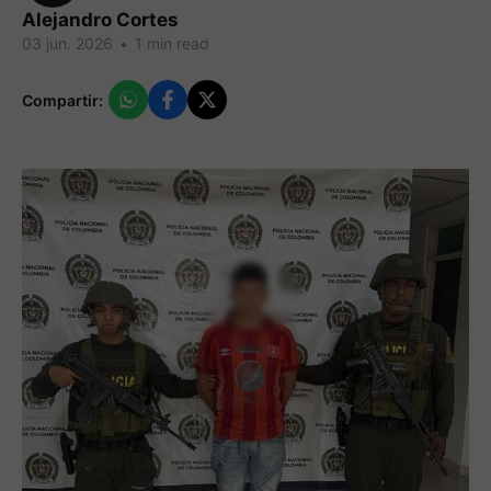
Alejandro Cortes
03 jun. 2026
•
1 min read
Compartir: