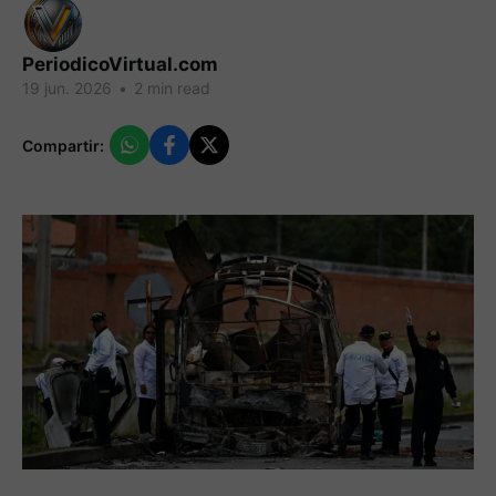
PeriodicoVirtual.com
19 jun. 2026
•
2 min read
Compartir: