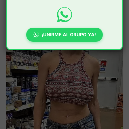
¡UNIRME AL GRUPO YA!