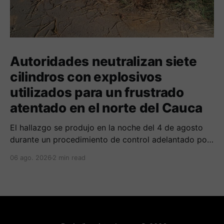
Autoridades neutralizan siete
cilindros con explosivos
utilizados para un frustrado
atentado en el norte del Cauca
El hallazgo se produjo en la noche del 4 de agosto
durante un procedimiento de control adelantado por
uniformados de la Policía en el peaje de Villa Rica.
06 ago. 2026
2 min read