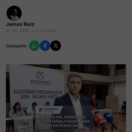
James Ruiz
21 jun. 2026
•
2 min read
Compartir: