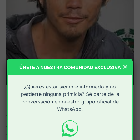
×
ÚNETE A NUESTRA COMUNIDAD EXCLUSIVA
¿Quieres estar siempre informado y no
perderte ninguna primicia? Sé parte de la
conversación en nuestro grupo oficial de
WhatsApp.
La Fiscalía General de la Nación presentó ante un juez
de control de garantías a Andrés Josué Vargas Jaimes
por su presunta responsabilidad en la agresión a un