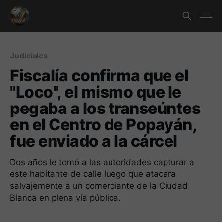
Judiciales
Fiscalía confirma que el
"Loco", el mismo que le
pegaba a los transeúntes
en el Centro de Popayán,
fue enviado a la cárcel
Dos años le tomó a las autoridades capturar a
este habitante de calle luego que atacara
salvajemente a un comerciante de la Ciudad
Blanca en plena vía pública.