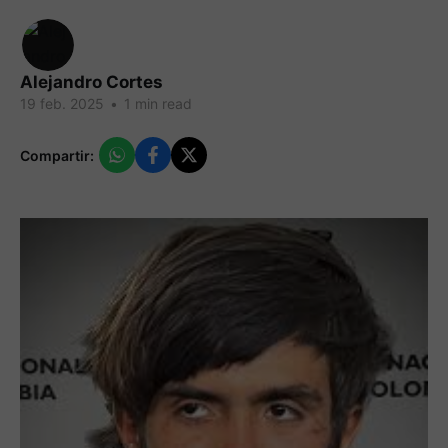
Alejandro Cortes
19 feb. 2025
•
1 min read
Compartir: