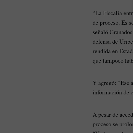
“La Fiscalía ent
de proceso. Es s
señaló Granados,
defensa de Uribe
rendida en Esta
que tampoco habí
Y agregó: “Ese a
información de c
A pesar de acced
proceso se prolo