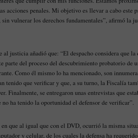
nterés que cumplir con mis funciones. Estamos próximo
las acciones penales. Mi objetivo es llevar a cabo este 
 sin vulnerar los derechos fundamentales”, afirmó la ju
e al justicia añadió que: “El despacho considera que la 
te parte del proceso del descubrimiento probatorio de u
erante. Como él mismo lo ha mencionado, son innumera
n tenido que verificar y que, a su turno, la Fiscalía ta
ayer. Finalmente, se entregaron unas entrevistas que est
no ha tenido la oportunidad el defensor de verificar”.
 en que al igual que con el DVD, ocurrió la misma situ
tador y celular, de los cuales la defensa ha requerido 