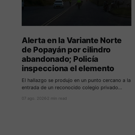
Alerta en la Variante Norte
de Popayán por cilindro
abandonado; Policía
inspecciona el elemento
El hallazgo se produjo en un punto cercano a la
entrada de un reconocido colegio privado
ubicado en el norte de la capital caucana.
07 ago. 2026
2 min read