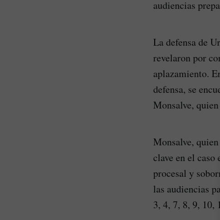
audiencias prepa
La defensa de Ur
revelaron por co
aplazamiento. En
defensa, se encu
Monsalve, quien 
Monsalve, quien 
clave en el caso 
procesal y sobor
las audiencias p
3, 4, 7, 8, 9, 10