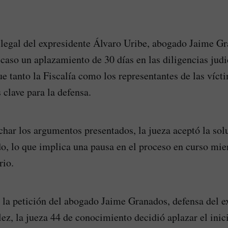
 legal del expresidente Álvaro Uribe, abogado Jaime Gra
 caso un aplazamiento de 30 días en las diligencias judi
 tanto la Fiscalía como los representantes de las víct
 clave para la defensa.
har los argumentos presentados, la jueza aceptó la sol
do, lo que implica una pausa en el proceso en curso mien
rio.
la petición del abogado Jaime Granados, defensa del e
ez, la jueza 44 de conocimiento decidió aplazar el inici