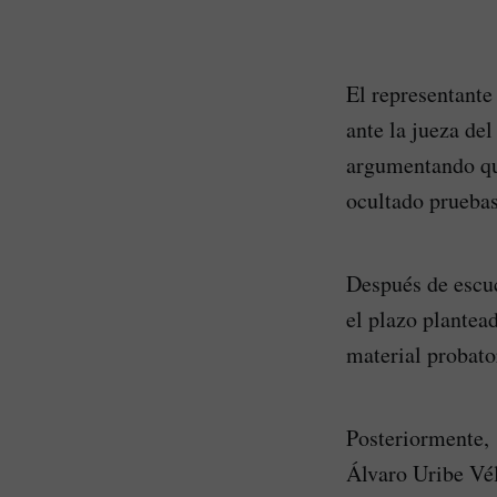
El representante
ante la jueza del
argumentando que
ocultado pruebas
Después de escuc
el plazo plantea
material probato
Posteriormente, 
Álvaro Uribe Vél