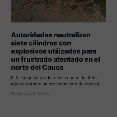
Autoridades neutralizan
siete cilindros con
explosivos utilizados para
un frustrado atentado en el
norte del Cauca
El hallazgo se produjo en la noche del 4 de
agosto durante un procedimiento de control
adelantado por uniformados de la Policía en el
06 ago. 2026
2 min read
peaje de Villa Rica.