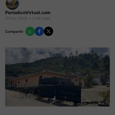
PeriodicoVirtual.com
19 nov. 2025
•
2 min read
Compartir: