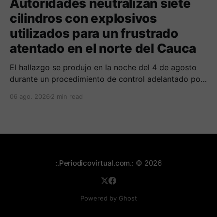
Autoridades neutralizan siete
cilindros con explosivos
utilizados para un frustrado
atentado en el norte del Cauca
El hallazgo se produjo en la noche del 4 de agosto
durante un procedimiento de control adelantado por
uniformados de la Policía en el peaje de Villa Rica.
06 ago. 2026
2 min read
:.Periodicovirtual.com.:
© 2026
Powered by Ghost