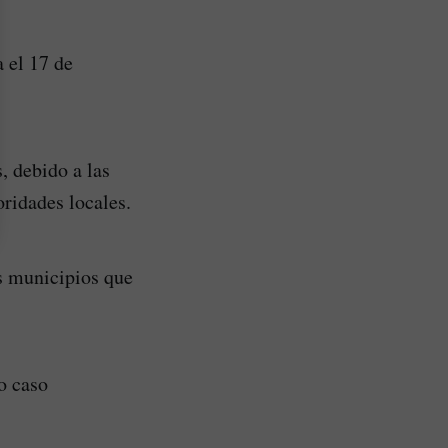
 el 17 de
, debido a las
ridades locales.
s municipios que
o caso