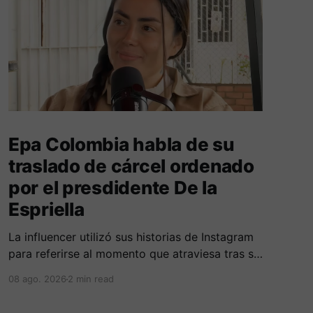
Epa Colombia habla de su
traslado de cárcel ordenado
por el presdidente De la
Espriella
La influencer utilizó sus historias de Instagram
para referirse al momento que atraviesa tras su
traslado de centro carcelario.
08 ago. 2026
2 min read