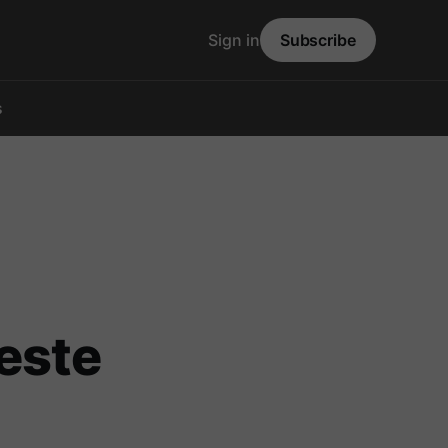
Sign in
Subscribe
s
este