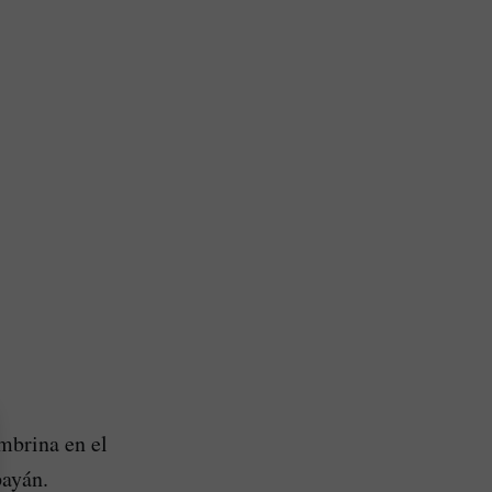
mbrina en el
payán.