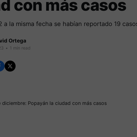
ad con más casos
2 a la misma fecha se habían reportado 19 caso
vid Ortega
23
•
1 min read