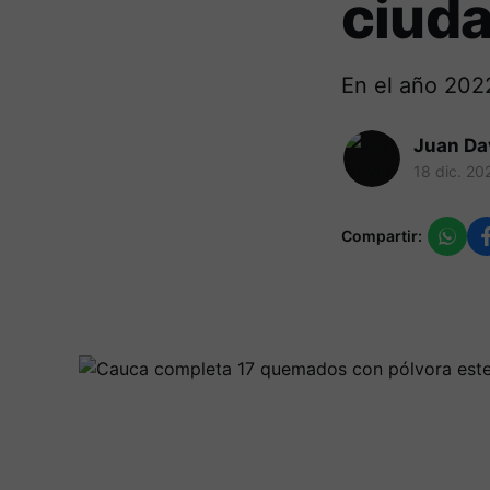
ciud
En el año 202
Juan Da
18 dic. 20
Compartir: