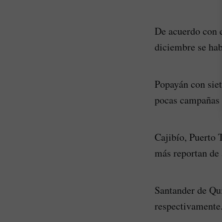
De acuerdo con e
diciembre se ha
Popayán con siet
pocas campañas d
Cajibío, Puerto 
más reportan de 
Santander de Qui
respectivamente