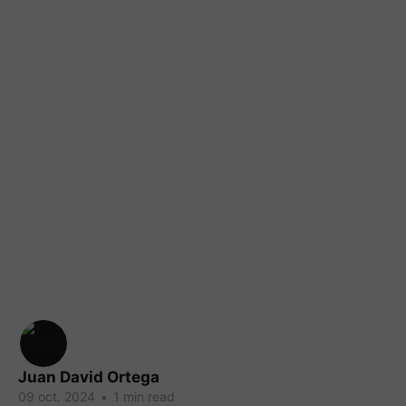
Juan David Ortega
09 oct. 2024
•
1 min read