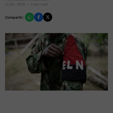
12 dic. 2025
•
2 min read
Compartir: