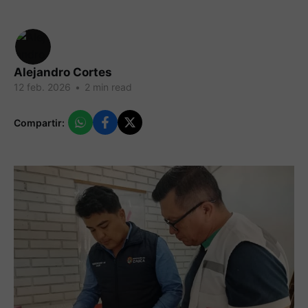
Alejandro Cortes
12 feb. 2026
•
2 min read
Compartir: