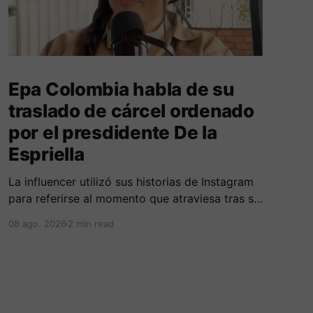
Epa Colombia habla de su
traslado de cárcel ordenado
por el presdidente De la
Espriella
La influencer utilizó sus historias de Instagram
para referirse al momento que atraviesa tras su
traslado de centro carcelario.
08 ago. 2026
2 min read