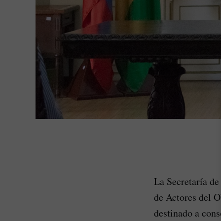
La Secretaría de
de Actores del O
destinado a conso