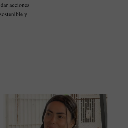
idar acciones
sostenible y