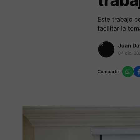
traba
Este trabajo 
facilitar la t
Juan Da
04 dic. 20
Compartir: