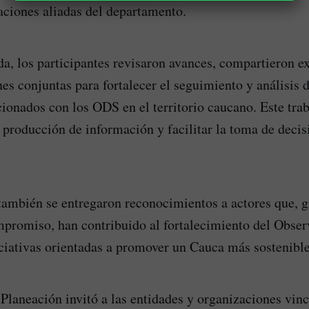
aciones aliadas del departamento.
da, los participantes revisaron avances, compartieron e
es conjuntas para fortalecer el seguimiento y análisis d
cionados con los ODS en el territorio caucano. Este tra
 producción de información y facilitar la toma de deci
también se entregaron reconocimientos a actores que, g
promiso, han contribuido al fortalecimiento del Observ
iciativas orientadas a promover un Cauca más sostenible
 Planeación invitó a las entidades y organizaciones vin