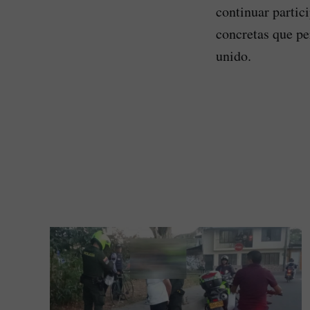
continuar partic
concretas que pe
unido.