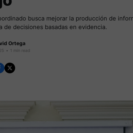
jo
coordinado busca mejorar la producción de infor
oma de decisiones basadas en evidencia.
vid Ortega
25
•
1 min read