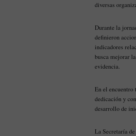
diversas organiz
Durante la jorna
definieron accion
indicadores rela
busca mejorar la
evidencia.
En el encuentro 
dedicación y com
desarrollo de in
La Secretaría de