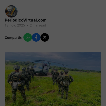
PeriodicoVirtual.com
13 nov. 2025
•
2 min read
Compartir: