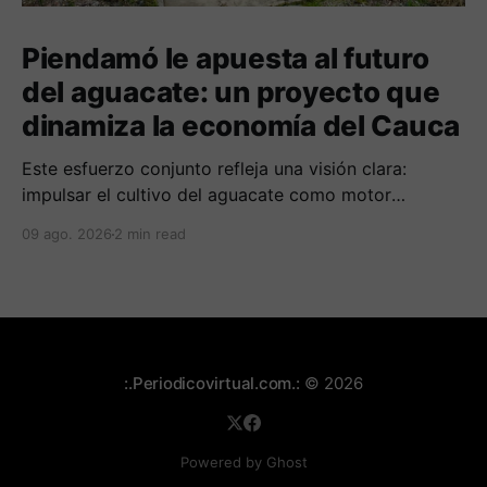
Piendamó le apuesta al futuro
del aguacate: un proyecto que
dinamiza la economía del Cauca
Este esfuerzo conjunto refleja una visión clara:
impulsar el cultivo del aguacate como motor
económico y social para las comunidades
09 ago. 2026
2 min read
campesinas de la región.
:.Periodicovirtual.com.:
© 2026
Powered by Ghost