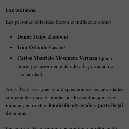
Las víctimas
Las personas fallecidas fueron identificadas como:
Daniel Felipe Zamboni
Iván Orlando Coscué
Carlos Mauricio Mosquera Vernaza
(quien
murió posteriormente debido a la gravedad de
sus heridas)
Alias ‘Polo’ será puesto a disposición de las autoridades
competentes para responder por los delitos que se le
homicidio agravado
porte ilegal
imputan, entre ellos
y
de armas
.
Las autoridades aseguran que continuarán reforzando