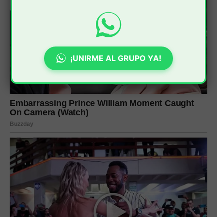
¡UNIRME AL GRUPO YA!