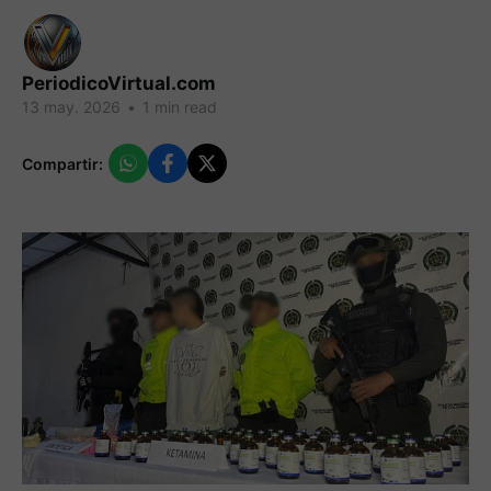
PeriodicoVirtual.com
13 may. 2026
•
1 min read
Compartir: