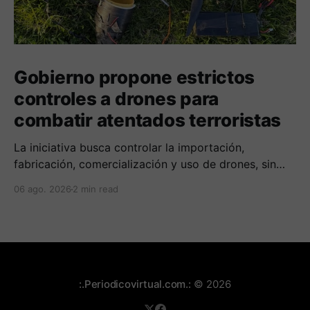
Gobierno propone estrictos
controles a drones para
combatir atentados terroristas
La iniciativa busca controlar la importación,
fabricación, comercialización y uso de drones, sin
afectar las actividades legales de quienes utilizan
06 ago. 2026
2 min read
esta tecnología con fines comerciales o productivos.
:.Periodicovirtual.com.:
© 2026