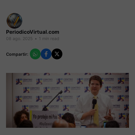
PeriodicoVirtual.com
08 ago. 2025
•
1 min read
Compartir: