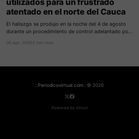
utilizados para un frustrado
atentado en el norte del Cauca
El hallazgo se produjo en la noche del 4 de agosto
durante un procedimiento de control adelantado por
uniformados de la Policía en el peaje de Villa Rica.
06 ago. 2026
2 min read
:.Periodicovirtual.com.:
© 2026
Powered by Ghost