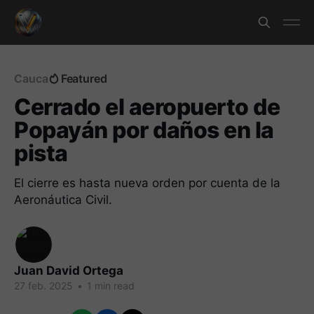
Cauca
Featured
Cerrado el aeropuerto de
Popayán por daños en la
pista
El cierre es hasta nueva orden por cuenta de la
Aeronáutica Civil.
Juan David Ortega
27 feb. 2025
•
1 min read