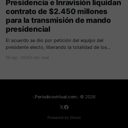
Presidencia e Inravisión liquidan
contrato de $2.450 millones
para la transmisión de mando
presidencial
​El acuerdo se dio por petición del equipo del
presidente electo, liberando la totalidad de los
recursos al no registrarse ejecución financiera ni
06 ago. 2026
2 min read
operativa.
:.Periodicovirtual.com.:
© 2026
Powered by Ghost