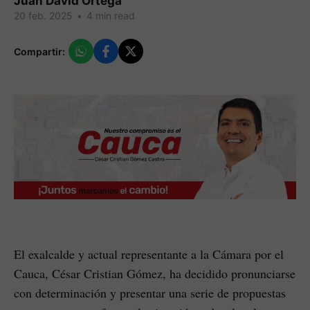
Juan David Ortega
20 feb. 2025
•
4 min read
Compartir:
El exalcalde y actual representante a la Cámara por el
Cauca, César Cristian Gómez, ha decidido pronunciarse
con determinación y presentar una serie de propuestas