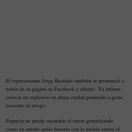
El representante Jorge Bastidas también se pronunció a
través de su página en Facebook y afirmó: "Es infame
colocar un explosivo en plena ciudad poniendo a gente
inocente en riesgo.
Popayán no puede sucumbir al terror generalizado
como en antaño quiso hacerlo con la nación entera el