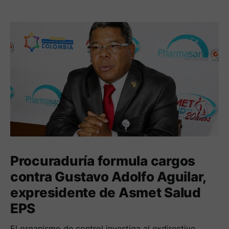
Procuraduría formula cargos
contra Gustavo Adolfo Aguilar,
expresidente de Asmet Salud
EPS
El organismo de control investiga al exdirectivo