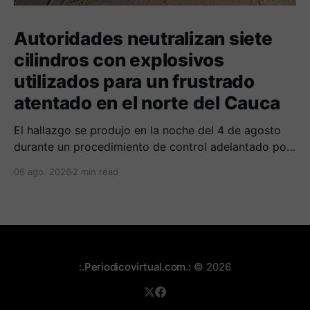
Autoridades neutralizan siete
cilindros con explosivos
utilizados para un frustrado
atentado en el norte del Cauca
El hallazgo se produjo en la noche del 4 de agosto
durante un procedimiento de control adelantado por
uniformados de la Policía en el peaje de Villa Rica.
06 ago. 2026
2 min read
:.Periodicovirtual.com.:
© 2026