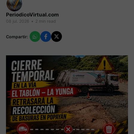
PeriodicoVirtual.com
08 jul. 2026
•
2 min read
Compartir: