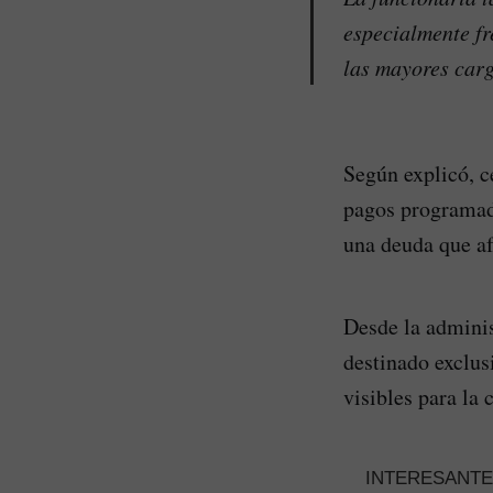
especialmente fr
las mayores car
Según explicó, c
pagos programado
una deuda que af
Desde la adminis
destinado exclus
visibles para la 