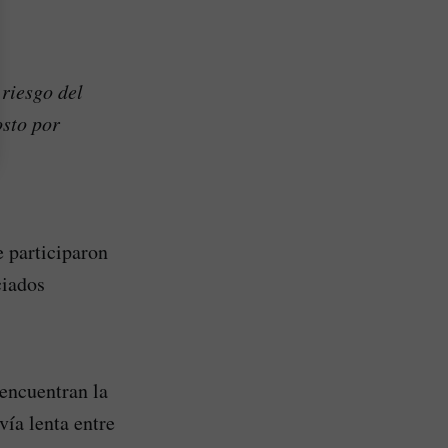
 riesgo del
osto por
 participaron
ciados
encuentran la
vía lenta entre