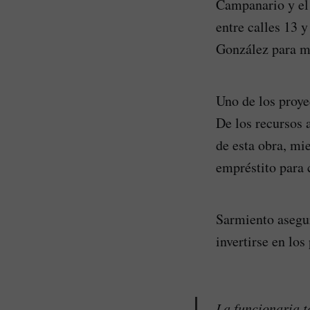
Campanario y el 
entre calles 13 y
González para me
Uno de los proye
De los recursos 
de esta obra, mi
empréstito para 
Sarmiento asegur
invertirse en lo
La funcionaria t