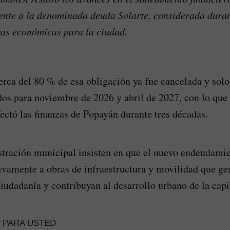
ente a la denominada deuda Solarte, considerada dura
gas económicas para la ciudad.
erca del 80 % de esa obligación ya fue cancelada y solo
s para noviembre de 2026 y abril de 2027, con lo que s
ectó las finanzas de Popayán durante tres décadas.
tración municipal insisten en que el nuevo endeudamie
ivamente a obras de infraestructura y movilidad que ge
ciudadanía y contribuyan al desarrollo urbano de la capi