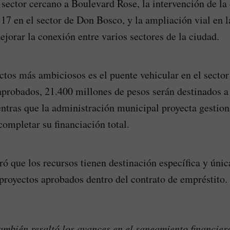
sector cercano a Boulevard Rose, la intervención de la
 17 en el sector de Don Bosco, y la ampliación vial en l
jorar la conexión entre varios sectores de la ciudad.
ctos más ambiciosos es el puente vehicular en el secto
aprobados, 21.400 millones de pesos serán destinados a
entras que la administración municipal proyecta gestio
completar su financiación total.
ó que los recursos tienen destinación específica y ún
s proyectos aprobados dentro del contrato de empréstito.
ambién resaltó los avances en el saneamiento financier