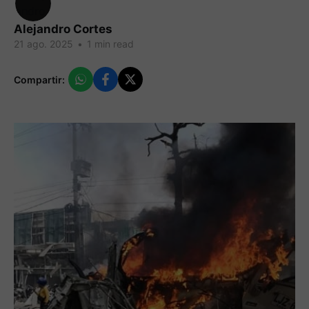
Alejandro Cortes
21 ago. 2025
•
1 min read
Compartir: