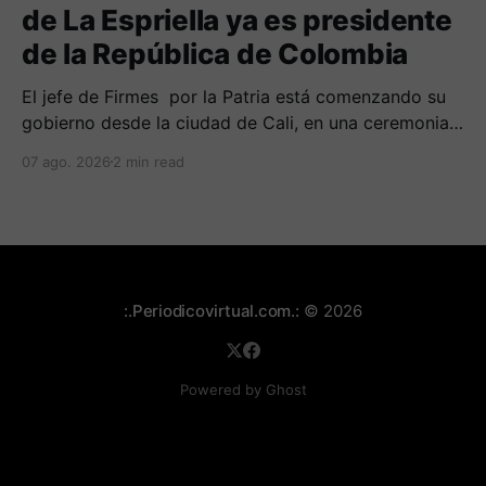
de La Espriella ya es presidente
de la República de Colombia
El jefe de Firmes por la Patria está comenzando su
gobierno desde la ciudad de Cali, en una ceremonia
inédita con la presencia de varios símbolos de
07 ago. 2026
2 min read
gobiernos conservadores.
:.Periodicovirtual.com.:
© 2026
Powered by Ghost