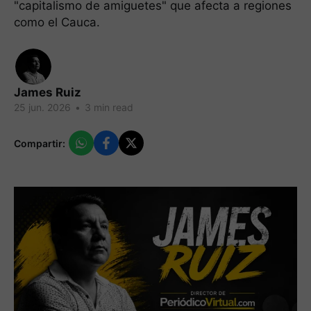
"capitalismo de amiguetes" que afecta a regiones
como el Cauca.
James Ruiz
25 jun. 2026
•
3 min read
Compartir: