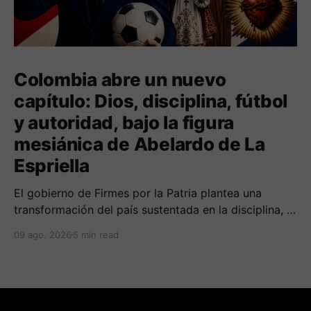
Colombia abre un nuevo
capítulo: Dios, disciplina, fútbol
y autoridad, bajo la figura
mesiánica de Abelardo de La
Espriella
El gobierno de Firmes por la Patria plantea una
transformación del país sustentada en la disciplina, el
fortalecimiento de la familia, los valores religiosos y
09 ago. 2026
5 min read
una mayor presencia de los uniformados en el
territorio