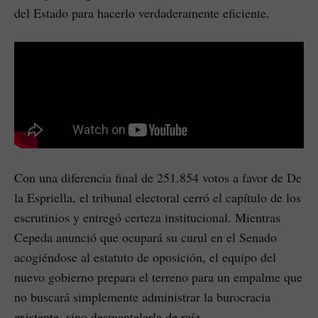
del Estado para hacerlo verdaderamente eficiente.
Con una diferencia final de 251.854 votos a favor de De
la Espriella, el tribunal electoral cerró el capítulo de los
escrutinios y entregó certeza institucional. Mientras
Cepeda anunció que ocupará su curul en el Senado
acogiéndose al estatuto de oposición, el equipo del
nuevo gobierno prepara el terreno para un empalme que
no buscará simplemente administrar la burocracia
existente, sino desmantelarla de raíz.