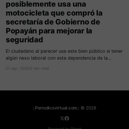
posiblemente usa una
motocicleta que compró la
secretaría de Gobierno de
Popayán para mejorar la
seguridad
El ciudadano al parecer usa este bien público si tener
algún nexo laboral con esta dependencia de la
alcaldía. Se espera la respuesta de las autoridades
07 ago. 2026
2 min read
municipales frente al tema.
:.Periodicovirtual.com.:
© 2026
Powered by Ghost