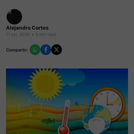
Alejandro Cortes
11 jun. 2026
•
2 min read
Compartir: