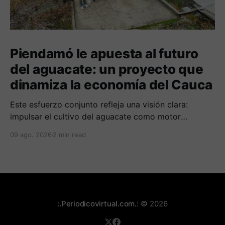
Piendamó le apuesta al futuro
del aguacate: un proyecto que
dinamiza la economía del Cauca
Este esfuerzo conjunto refleja una visión clara:
impulsar el cultivo del aguacate como motor
económico y social para las comunidades
09 ago. 2026
2 min read
campesinas de la región.
:.Periodicovirtual.com.:
© 2026