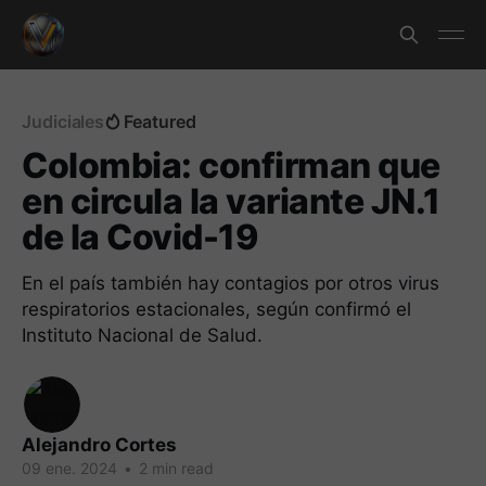
Judiciales
Featured
Colombia: confirman que
en circula la variante JN.1
de la Covid-19
En el país también hay contagios por otros virus
respiratorios estacionales, según confirmó el
Instituto Nacional de Salud.
Alejandro Cortes
09 ene. 2024
•
2 min read