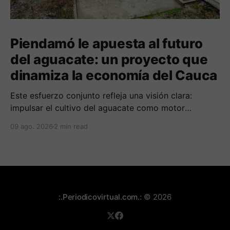
Piendamó le apuesta al futuro
del aguacate: un proyecto que
dinamiza la economía del Cauca
Este esfuerzo conjunto refleja una visión clara:
impulsar el cultivo del aguacate como motor
económico y social para las comunidades
09 ago. 2026
2 min read
campesinas de la región.
:.Periodicovirtual.com.:
© 2026