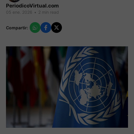
PeriodicoVirtual.com
05 ene. 2026
•
2 min read
Compartir: