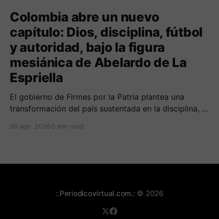
Colombia abre un nuevo
capítulo: Dios, disciplina, fútbol
y autoridad, bajo la figura
mesiánica de Abelardo de La
Espriella
El gobierno de Firmes por la Patria plantea una
transformación del país sustentada en la disciplina, el
fortalecimiento de la familia, los valores religiosos y
09 ago. 2026
5 min read
una mayor presencia de los uniformados en el
territorio
:.Periodicovirtual.com.:
© 2026