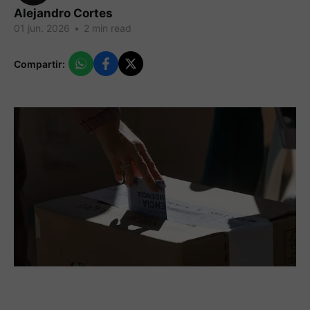
Alejandro Cortes
01 jun. 2026
•
2 min read
Compartir: