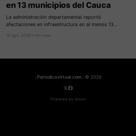
en 13 municipios del Cauca
La administración departamental reportó
afectaciones en infraestructura en al menos 13
municipios del Cauca. Hasta el momento no se
10 ago. 2026
1 min read
registran víctimas mortales.
:.Periodicovirtual.com.:
© 2026
Powered by Ghost