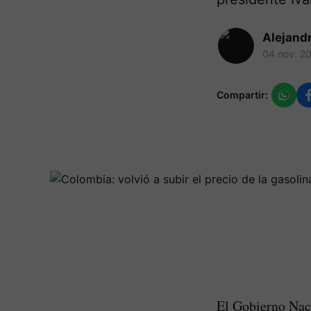
Alejand
04 nov. 2
Compartir:
El Gobierno Naci