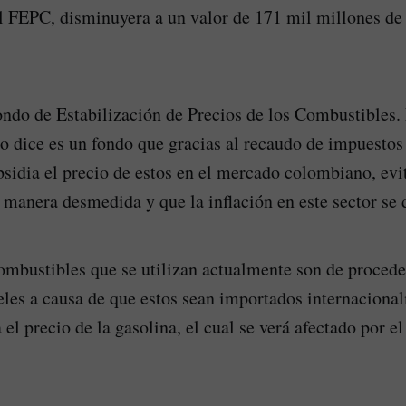
l FEPC, disminuyera a un valor de 171 mil millones de
ondo de Estabilización de Precios de los Combustibles
o dice es un fondo que gracias al recaudo de impuestos 
sidia el precio de estos en el mercado colombiano, evi
 manera desmedida y que la inflación en este sector se 
mbustibles que se utilizan actualmente son de proceden
eles a causa de que estos sean importados internaciona
el precio de la gasolina, el cual se verá afectado por e