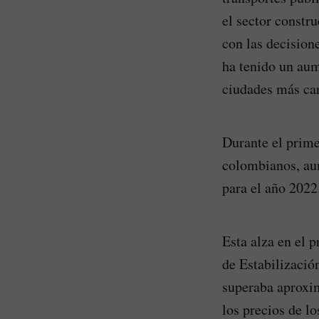
el sector constr
con las decision
ha tenido un aum
ciudades más car
Durante el prime
colombianos, aum
para el año 2022
Esta alza en el p
de Estabilizació
superaba aproxi
los precios de lo