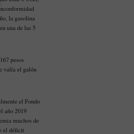
 inconformidad
ño, la gasolina
en una de las 5
.167 pesos
 valía el galón
ualmente el Fondo
el año 2019
ndemia muchos de
 el déficit