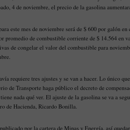
bado, 4 de noviembre, el precio de la gasolina aumentará
para este mes de noviembre será de $ 600 por galón en c
r promedio de combustible corriente de $ 14.564 en va
ativas de congelar el valor del combustible para noviem
ubre.
avía requiere tres ajustes y se van a hacer. Lo único qu
erio de Transporte haga público el decreto de compensa
 tiene nada qué ver. El ajuste de la gasolina se va a seg
tro de Hacienda, Ricardo Bonilla.
 publicado por la cartera de Minas y Energía, así quedan