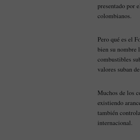
presentado por e
colombianos.
Pero qué es el F
bien su nombre l
combustibles sub
valores suban de
Muchos de los co
existiendo aranc
también controla 
internacional.