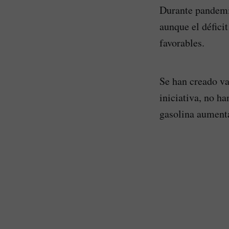
Durante pandemia
aunque el défici
favorables.
Se han creado var
iniciativa, no ha
gasolina aumenta