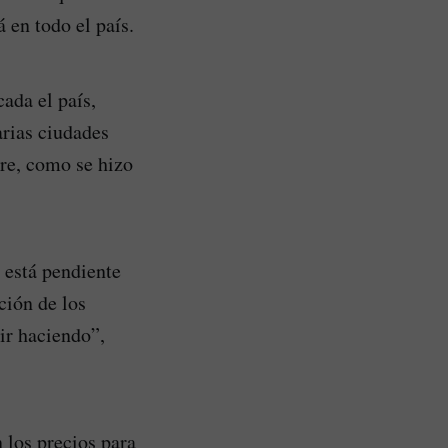
 en todo el país.
ada el país,
rias ciudades
bre, como se hizo
e está pendiente
ción de los
uir haciendo”,
 los precios para