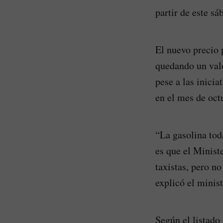
partir de este sá
El nuevo precio 
quedando un valo
pese a las inici
en el mes de oct
“La gasolina tod
es que el Minist
taxistas, pero no
explicó el minis
Según el listado