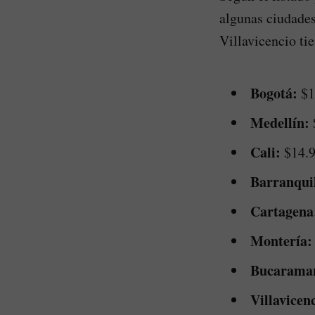
algunas ciudades
Villavicencio ti
Bogotá:
$1
Medellín:
Cali:
$14.
Barranquil
Cartagena
Montería:
Bucarama
Villavicen