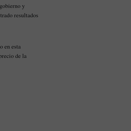
 gobierno y
trado resultados
o en esta
precio de la